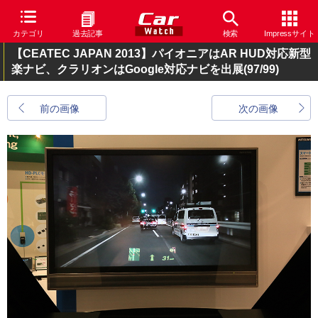
カテゴリ
過去記事
検索
Impressサイト
【CEATEC JAPAN 2013】パイオニアはAR HUD対応新型
楽ナビ、クラリオンはGoogle対応ナビを出展
(97/99)
前の画像
次の画像