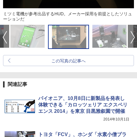
ミツミ電機が参考出品するHUD。メーカー採用を前提としたソリュ
ーションだ
この写真の記事へ
関連記事
パイオニア、10月8日に新製品を発表し
体験できる「カロッツェリア エクスペリ
エンス 2014」を東京 目黒雅叙園で開催
2014年10月1日
トヨタ「FCV」、ホンダ「水素小僧ブラ