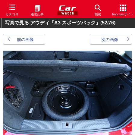
カテゴリ
過去記事
検索
Impressサイト
写真で見る アウディ「A3 スポーツバック」
(52/76)
前の画像
次の画像