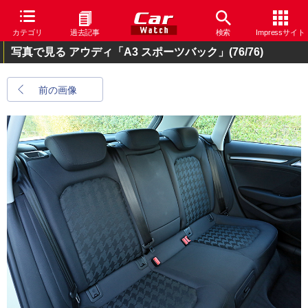
カテゴリ
過去記事
検索
Impressサイト
写真で見る アウディ「A3 スポーツバック」
(76/76)
前の画像