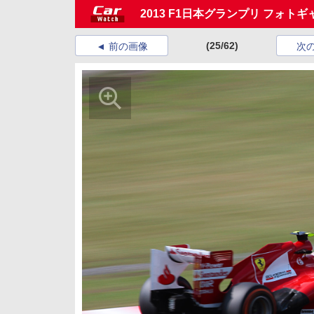
2013 F1日本グランプリ フォト
(25/62)
前の画像
次