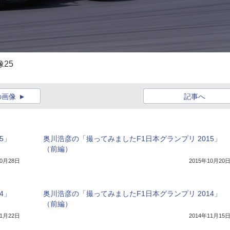
像25
の画像
記事へ
5」
奥川浩彦の「撮ってみましたF1日本グランプリ 2015」
（前編）
10月28日
2015年10月20
4」
奥川浩彦の「撮ってみましたF1日本グランプリ 2014」
（前編）
11月22日
2014年11月15