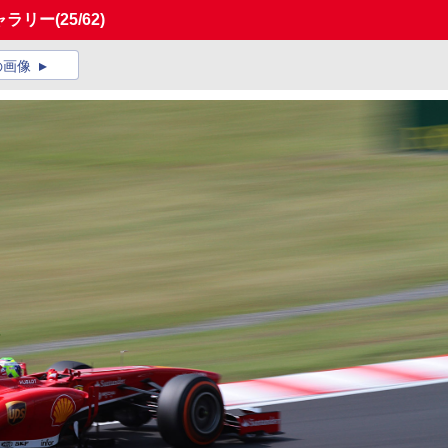
ギャラリー
(25/62)
の画像