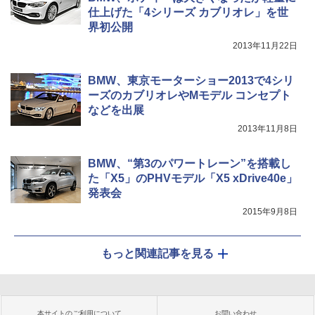
仕上げた「4シリーズ カブリオレ」を世
界初公開
2013年11月22日
BMW、東京モーターショー2013で4シリ
ーズのカブリオレやMモデル コンセプト
などを出展
2013年11月8日
BMW、“第3のパワートレーン”を搭載し
た「X5」のPHVモデル「X5 xDrive40e」
発表会
2015年9月8日
もっと関連記事を見る
本サイトのご利用について
お問い合わせ