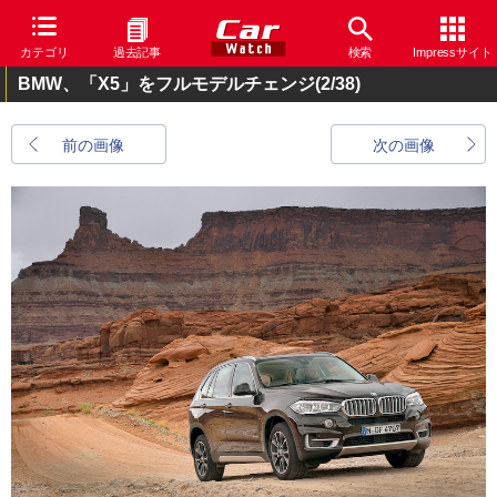
カテゴリ
過去記事
検索
Impressサイト
BMW、「X5」をフルモデルチェンジ
(2/38)
前の画像
次の画像