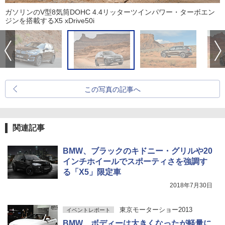
ガソリンのV型8気筒DOHC 4.4リッターツインパワー・ターボエン
ジンを搭載するX5 xDrive50i
この写真の記事へ
関連記事
BMW、ブラックのキドニー・グリルや20
インチホイールでスポーティさを強調す
る「X5」限定車
2018年7月30日
東京モーターショー2013
イベントレポート
BMW、ボディーは大きくなったが軽量に