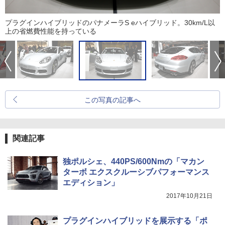
プラグインハイブリッドのパナメーラS eハイブリッド。30km/L以
上の省燃費性能を持っている
この写真の記事へ
関連記事
独ポルシェ、440PS/600Nmの「マカン
ターボ エクスクルーシブパフォーマンス
エディション」
2017年10月21日
プラグインハイブリッドを展示する「ポ