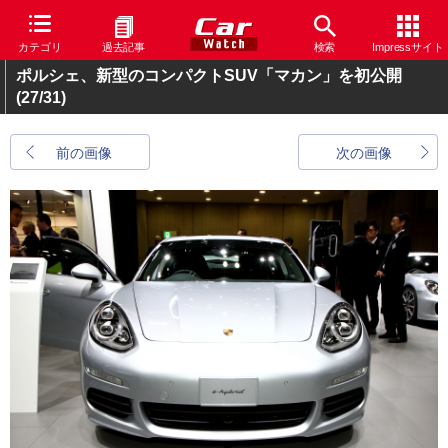
カテゴリ
過去記事
検索
Impressサイト
ポルシェ、新型のコンパクトSUV「マカン」を初公開
(27/31)
前の画像
次の画像