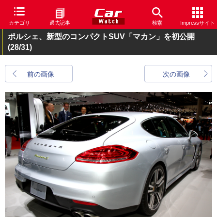
カテゴリ
過去記事
検索
Impressサイト
ポルシェ、新型のコンパクトSUV「マカン」を初公開
(28/31)
前の画像
次の画像