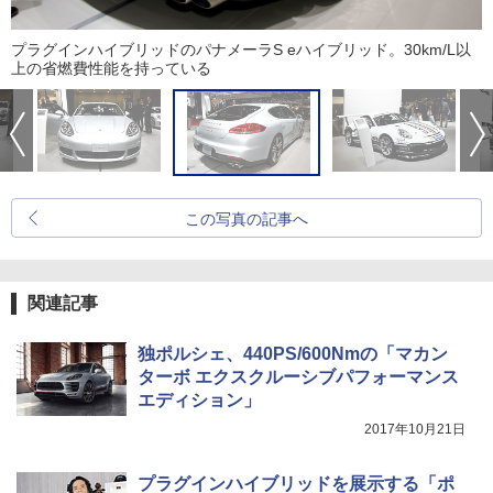
プラグインハイブリッドのパナメーラS eハイブリッド。30km/L以
上の省燃費性能を持っている
この写真の記事へ
関連記事
独ポルシェ、440PS/600Nmの「マカン
ターボ エクスクルーシブパフォーマンス
エディション」
2017年10月21日
プラグインハイブリッドを展示する「ポ