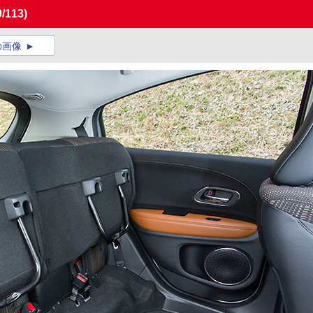
9/113)
の画像