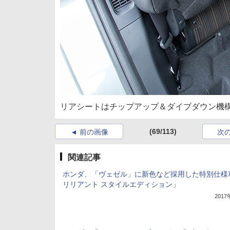
リアシートはチップアップ＆ダイブダウン機
(69/113)
前の画像
次
関連記事
ホンダ、「ヴェゼル」に新色など採用した特別仕様
リリアント スタイルエディション」
201