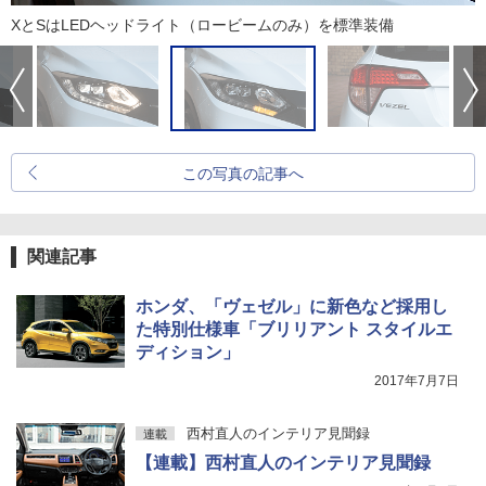
XとSはLEDヘッドライト（ロービームのみ）を標準装備
この写真の記事へ
関連記事
ホンダ、「ヴェゼル」に新色など採用し
た特別仕様車「ブリリアント スタイルエ
ディション」
2017年7月7日
西村直人のインテリア見聞録
連載
【連載】西村直人のインテリア見聞録