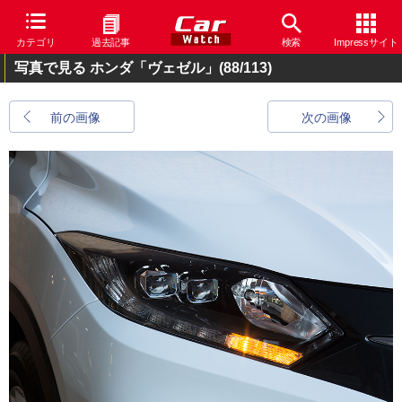
カテゴリ
過去記事
検索
Impressサイト
写真で見る ホンダ「ヴェゼル」
(88/113)
前の画像
次の画像