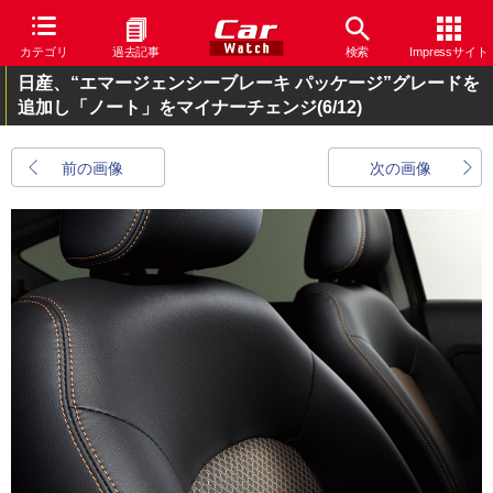
カテゴリ
過去記事
検索
Impressサイト
日産、“エマージェンシーブレーキ パッケージ”グレードを
追加し「ノート」をマイナーチェンジ
(6/12)
前の画像
次の画像