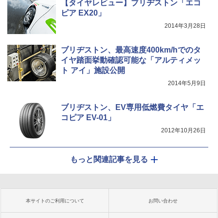
【タイヤレビュー】ブリヂストン「エコ
ピア EX20」
2014年3月28日
ブリヂストン、最高速度400km/hでのタ
イヤ踏面挙動確認可能な「アルティメッ
ト アイ」施設公開
2014年5月9日
ブリヂストン、EV専用低燃費タイヤ「エ
コピア EV-01」
2012年10月26日
もっと関連記事を見る
本サイトのご利用について
お問い合わせ