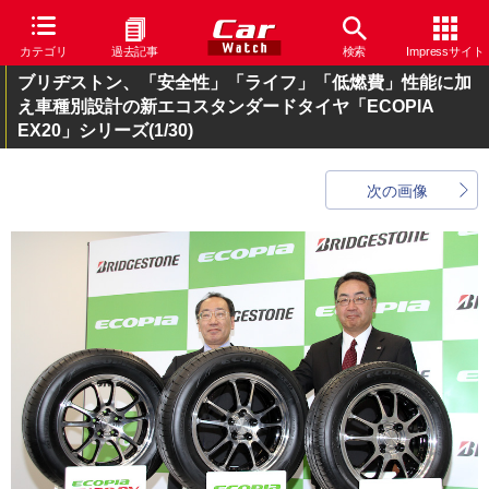
カテゴリ
過去記事
検索
Impressサイト
ブリヂストン、「安全性」「ライフ」「低燃費」性能に加
え車種別設計の新エコスタンダードタイヤ「ECOPIA
EX20」シリーズ
(1/30)
次の画像