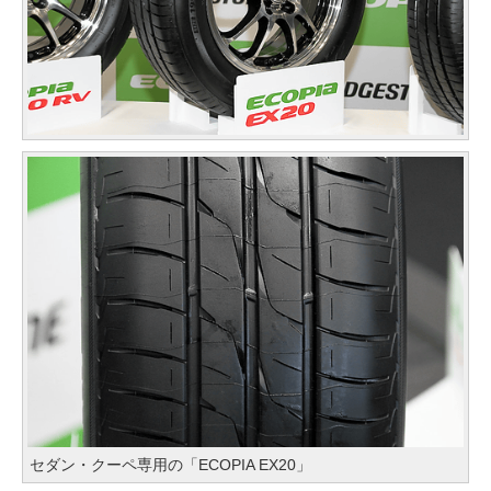
セダン・クーペ専用の「ECOPIA EX20」