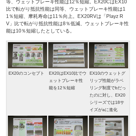
等、ウェットブレーキ性能は12％短縮。EX20CはEX10
比で転がり抵抗性能は同等、ウェットブレーキ性能は1
1％短縮、摩耗寿命は11％向上。EX20RVは「Playz R
V」比で転がり抵抗性能は8％低減、ウェットブレーキ性
能は10％短縮したとしている。
EX20のコンセプト
EX20はEX10比でウ
EX10のウェットグ
ェットブレーキ性
リップ性能がラベ
能を12％短縮
リング制度でbだっ
たのに対し、EX20
シリーズでは18サ
イズがaに進化