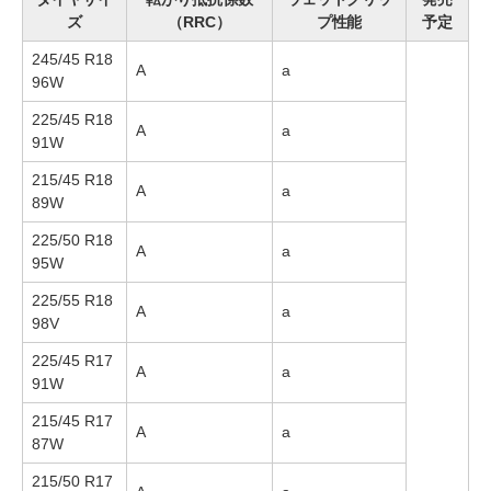
ズ
（RRC）
プ性能
予定
245/45 R18
A
a
96W
225/45 R18
A
a
91W
215/45 R18
A
a
89W
225/50 R18
A
a
95W
225/55 R18
A
a
98V
225/45 R17
A
a
91W
215/45 R17
A
a
87W
215/50 R17