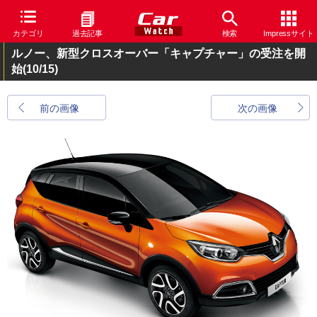
カテゴリ
過去記事
検索
Impressサイト
ルノー、新型クロスオーバー「キャプチャー」の受注を開
始
(10/15)
前の画像
次の画像