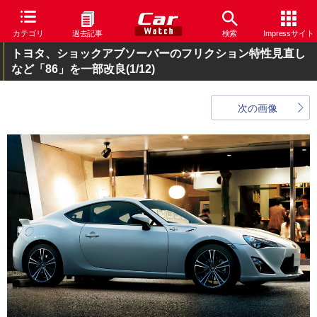
カテゴリ
過去記事
検索
Impressサイト
トヨタ、ショックアブソーバーのフリクション特性見直し
など「86」を一部改良
(1/12)
次の画像