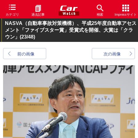
カテゴリ
過去記事
検索
Impressサイト
NASVA（自動車事故対策機構）、平成25年度自動車アセス
メント「ファイブスター賞」受賞式を開催、大賞は「クラ
ウン」
(23/48)
前の画像
次の画像