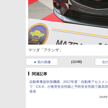
マツダ「アテンザ」
(11/48)
前の画像
次
関連記事
自動車事故対策機構、2017年度「自動車アセスメ
で「CX-8」が衝突安全性能と予防安全性能で最高
発表
2018