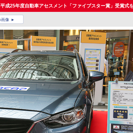
、平成25年度自動車アセスメント「ファイブスター賞」受賞式
の画像