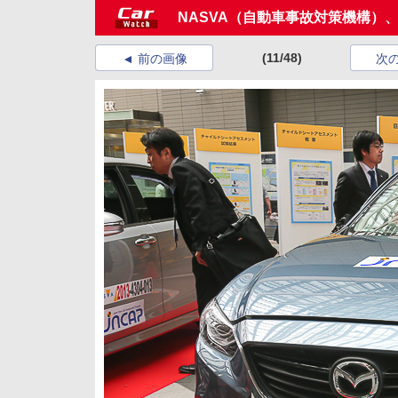
NASVA（自動車事故対策機構）
(11/48)
前の画像
次