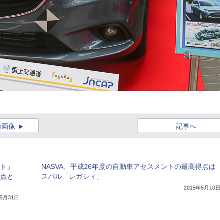
の画像
記事へ
ント」
NASVA、平成26年度の自動車アセスメントの最高得点は
得点と
スバル「レガシィ」
2015年5月10
年5月31日