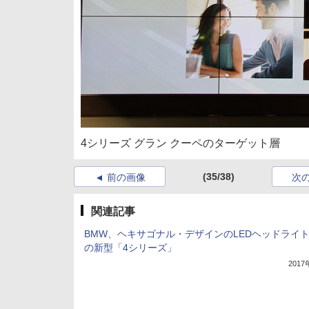
4シリーズ グラン クーペのターゲット層
(35/38)
前の画像
次
関連記事
BMW、ヘキサゴナル・デザインのLEDヘッドライ
の新型「4シリーズ」
201