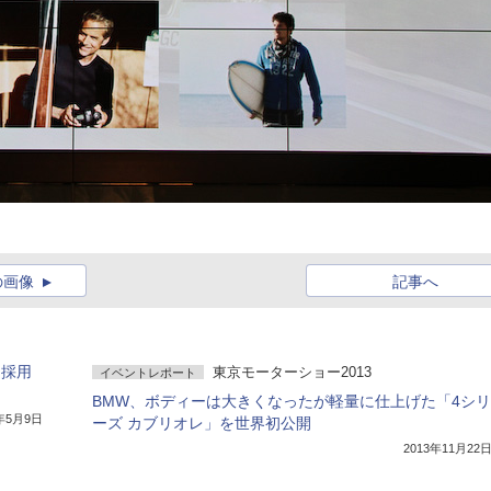
の画像
記事へ
ト採用
東京モーターショー2013
イベントレポート
BMW、ボディーは大きくなったが軽量に仕上げた「4シリ
7年5月9日
ーズ カブリオレ」を世界初公開
2013年11月22