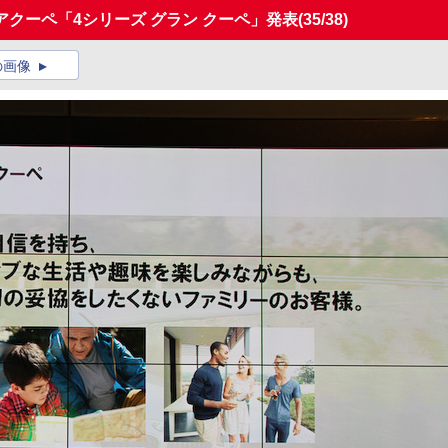
アクーペ「4シリーズ グラン クーペ」発表
(35/38)
の画像