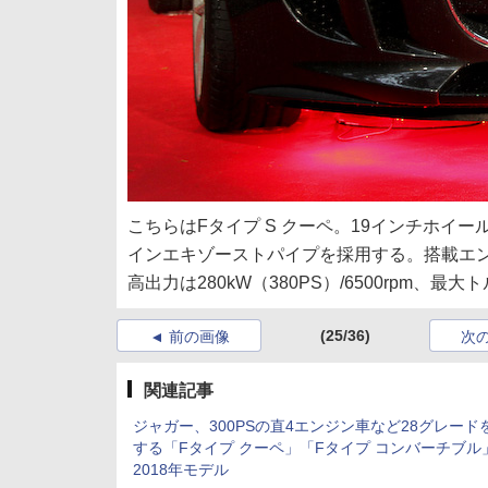
こちらはFタイプ S クーペ。19インチホ
インエキゾーストパイプを採用する。搭載エンジ
高出力は280kW（380PS）/6500rpm、最大トル
(25/36)
前の画像
次
関連記事
ジャガー、300PSの直4エンジン車など28グレード
する「Fタイプ クーペ」「Fタイプ コンバーチブル
2018年モデル