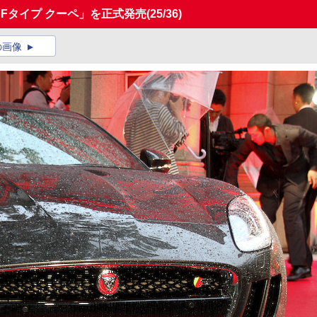
Fタイプ クーペ」を正式発売
(25/36)
の画像