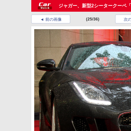
ジャガー、新型2シータークーペ「
(25/36)
前の画像
次