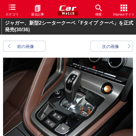
カテゴリ
過去記事
検索
Impressサイト
ジャガー、新型2シータークーペ「Fタイプ クーペ」を正式
発売
(30/36)
前の画像
次の画像