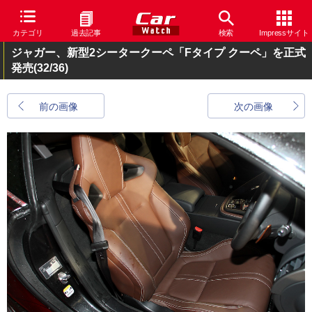
カテゴリ
過去記事
検索
Impressサイト
ジャガー、新型2シータークーペ「Fタイプ クーペ」を正式
発売
(32/36)
前の画像
次の画像