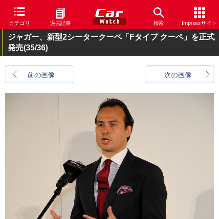
カテゴリ
過去記事
検索
Impressサイト
ジャガー、新型2シータークーペ「Fタイプ クーペ」を正式
発売
(35/36)
前の画像
次の画像