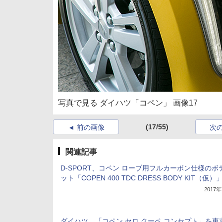
写真で見る ダイハツ「コペン」 画像17
(17/55)
前の画像
次
関連記事
D-SPORT、コペン ローブ用フルカーボン仕様のボ
ット「COPEN 400 TDC DRESS BODY KIT（仮）
2017
ダイハツ、「コペン セロ クーペ コンセプト」を東