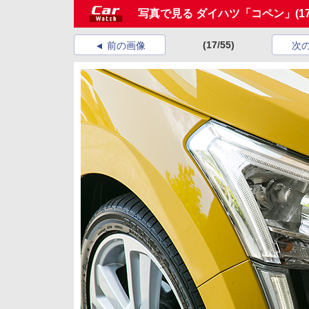
写真で見る ダイハツ「コペン」
(1
(17/55)
前の画像
次