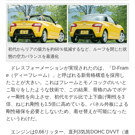
初代からリアの揚力を約60％低減するなど、ルーフを閉じた状
態の空力バランスを最適化
ドレスフォーメーションが実現されたのは、「D-Fram
e（ディーフレーム）」と呼ばれる新骨格構造を採用し
たことが大きい。これはフレームとモノコックのいいと
こ取りをしたような技術で、この結果、骨格のみでボデ
ィー剛性を向上させ、初代モデル比で上下曲げ剛性を3
倍、ねじれ剛性も1.5倍に高めている。パネル外板による
剛性確保を必要としないため、着せ替えが可能になった
というわけだ。
エンジンは0.66リッター、直列3気筒DOHC DVVT（連