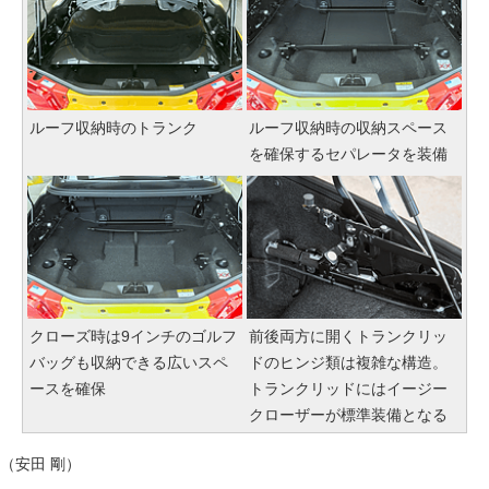
ルーフ収納時のトランク
ルーフ収納時の収納スペース
を確保するセパレータを装備
クローズ時は9インチのゴルフ
前後両方に開くトランクリッ
バッグも収納できる広いスペ
ドのヒンジ類は複雑な構造。
ースを確保
トランクリッドにはイージー
クローザーが標準装備となる
（安田 剛）