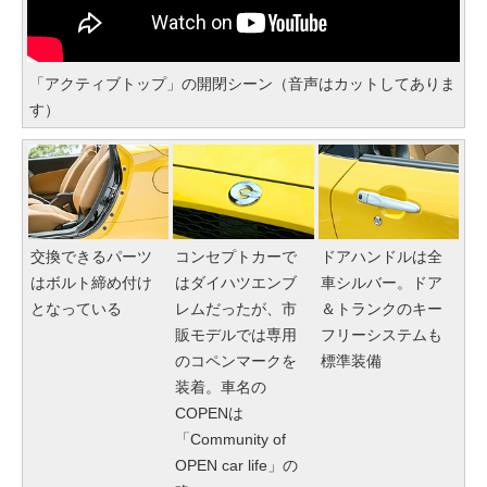
「アクティブトップ」の開閉シーン（音声はカットしてありま
す）
交換できるパーツ
コンセプトカーで
ドアハンドルは全
はボルト締め付け
はダイハツエンブ
車シルバー。ドア
となっている
レムだったが、市
＆トランクのキー
販モデルでは専用
フリーシステムも
のコペンマークを
標準装備
装着。車名の
COPENは
「Community of
OPEN car life」の