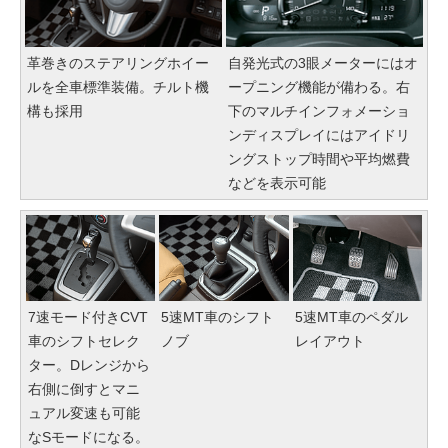
革巻きのステアリングホイー
自発光式の3眼メーターにはオ
ルを全車標準装備。チルト機
ープニング機能が備わる。右
構も採用
下のマルチインフォメーショ
ンディスプレイにはアイドリ
ングストップ時間や平均燃費
などを表示可能
7速モード付きCVT
5速MT車のシフト
5速MT車のペダル
車のシフトセレク
ノブ
レイアウト
ター。Dレンジから
右側に倒すとマニ
ュアル変速も可能
なSモードになる。