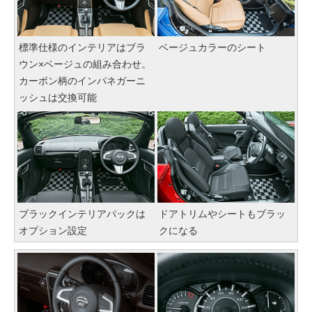
標準仕様のインテリアはブラ
ベージュカラーのシート
ウン×ベージュの組み合わせ。
カーボン柄のインパネガーニ
ッシュは交換可能
ブラックインテリアパックは
ドアトリムやシートもブラッ
オプション設定
クになる