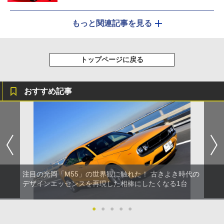
もっと関連記事を見る
トップページに戻る
おすすめ記事
注目の光岡「M55」の世界観に触れた！ 古きよき時代の
デザインエッセンスを再現した相棒にしたくなる1台
●
●
●
●
●