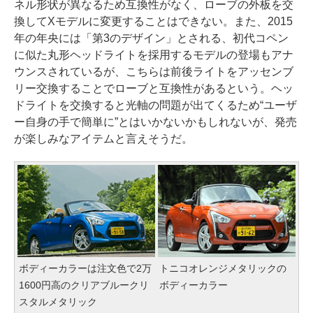
ネル形状が異なるため互換性がなく、ローブの外板を交
換してXモデルに変更することはできない。また、2015
年の年央には「第3のデザイン」とされる、初代コペン
に似た丸形ヘッドライトを採用するモデルの登場もアナ
ウンスされているが、こちらは前後ライトをアッセンブ
リー交換することでローブと互換性があるという。ヘッ
ドライトを交換すると光軸の問題が出てくるため“ユーザ
ー自身の手で簡単に”とはいかないかもしれないが、発売
が楽しみなアイテムと言えそうだ。
ボディーカラーは注文色で2万
トニコオレンジメタリックの
1600円高のクリアブルークリ
ボディーカラー
スタルメタリック