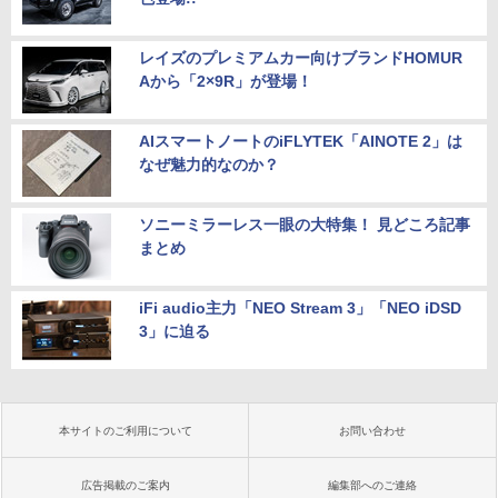
レイズのプレミアムカー向けブランドHOMUR
Aから「2×9R」が登場！
AIスマートノートのiFLYTEK「AINOTE 2」は
なぜ魅力的なのか？
ソニーミラーレス一眼の大特集！ 見どころ記事
まとめ
iFi audio主力「NEO Stream 3」「NEO iDSD
3」に迫る
本サイトのご利用について
お問い合わせ
広告掲載のご案内
編集部へのご連絡