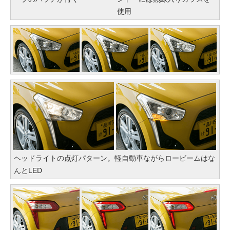
使用
ヘッドライトの点灯パターン。軽自動車ながらロービームはな
んとLED