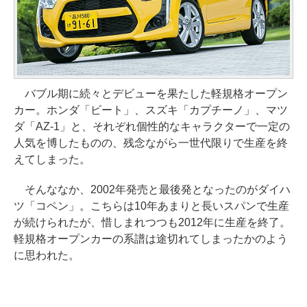
バブル期に続々とデビューを果たした軽規格オープン
カー。ホンダ「ビート」、スズキ「カプチーノ」、マツ
ダ「AZ-1」と、それぞれ個性的なキャラクターで一定の
人気を博したものの、残念ながら一世代限りで生産を終
えてしまった。
そんななか、2002年発売と最後発となったのがダイハ
ツ「コペン」。こちらは10年あまりと長いスパンで生産
が続けられたが、惜しまれつつも2012年に生産を終了。
軽規格オープンカーの系譜は途切れてしまったかのよう
に思われた。