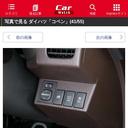
カテゴリ
過去記事
検索
Impressサイト
写真で見る ダイハツ「コペン」
(41/55)
前の画像
次の画像