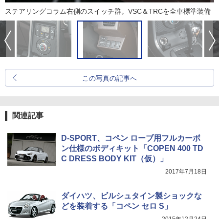
ステアリングコラム右側のスイッチ群。VSC＆TRCを全車標準装備
この写真の記事へ
関連記事
D-SPORT、コペン ローブ用フルカーボ
ン仕様のボディキット「COPEN 400 TD
C DRESS BODY KIT（仮）」
2017年7月18日
ダイハツ、ビルシュタイン製ショックな
どを装着する「コペン セロ S」