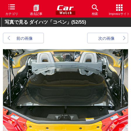
カテゴリ
過去記事
検索
Impressサイト
写真で見る ダイハツ「コペン」
(52/55)
前の画像
次の画像