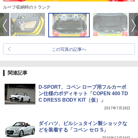
ルーフ収納時のトランク
この写真の記事へ
関連記事
D-SPORT、コペン ローブ用フルカーボ
ン仕様のボディキット「COPEN 400 TD
C DRESS BODY KIT（仮）」
2017年7月18日
ダイハツ、ビルシュタイン製ショックな
どを装着する「コペン セロ S」