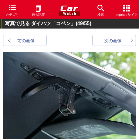
カテゴリ
過去記事
検索
Impressサイト
写真で見る ダイハツ「コペン」
(49/55)
前の画像
次の画像