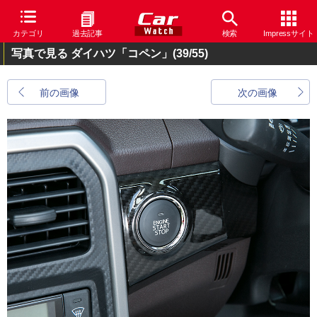
カテゴリ
過去記事
検索
Impressサイト
写真で見る ダイハツ「コペン」
(39/55)
前の画像
次の画像