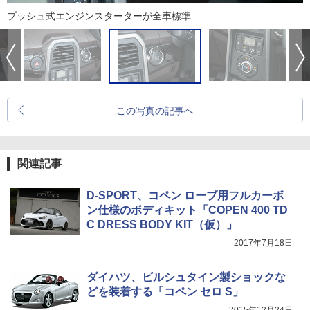
プッシュ式エンジンスターターが全車標準
この写真の記事へ
関連記事
D-SPORT、コペン ローブ用フルカーボ
ン仕様のボディキット「COPEN 400 TD
C DRESS BODY KIT（仮）」
2017年7月18日
ダイハツ、ビルシュタイン製ショックな
どを装着する「コペン セロ S」