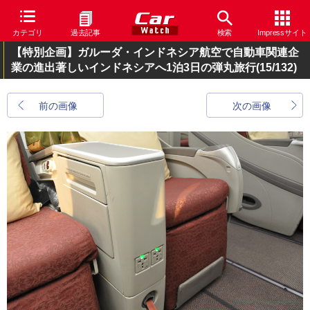
カテゴリ
過去記事
検索
Impressサイト
【特別企画】ガルーダ・インドネシア航空で自動車関連企
業の進出著しいインドネシアへ1泊3日の弾丸旅行
(15/132)
前の画像
次の画像