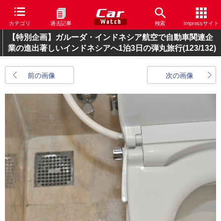
カテゴリ
過去記事
検索
Impressサイト
【特別企画】ガルーダ・インドネシア航空で自動車関連企
業の進出著しいインドネシアへ1泊3日の弾丸旅行
(123/132)
前の画像
次の画像