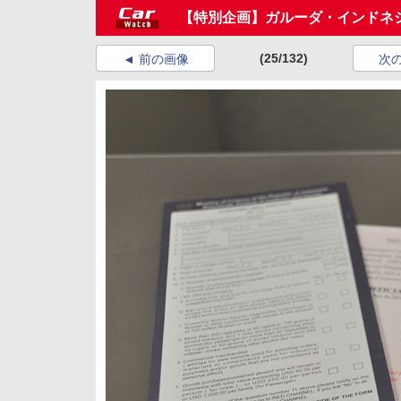
【特別企画】ガルーダ・インドネ
(25/132)
前の画像
次