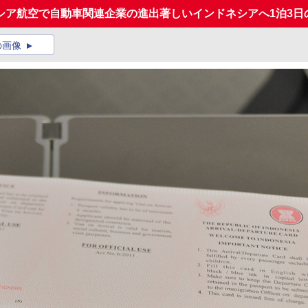
シア航空で自動車関連企業の進出著しいインドネシアへ1泊3日
の画像