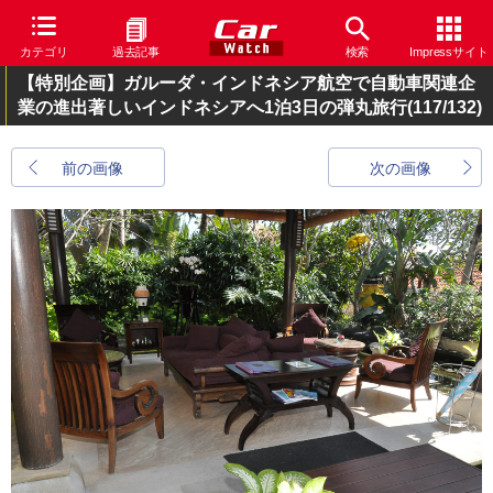
カテゴリ
過去記事
検索
Impressサイト
【特別企画】ガルーダ・インドネシア航空で自動車関連企
業の進出著しいインドネシアへ1泊3日の弾丸旅行
(117/132)
前の画像
次の画像