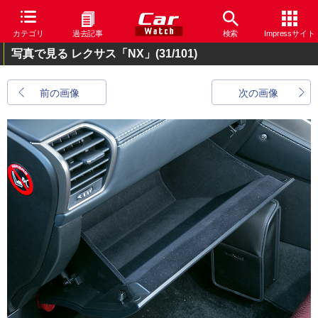
カテゴリ
過去記事
検索
Impressサイト
写真で見る レクサス「NX」
(31/101)
前の画像
次の画像