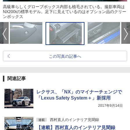
高級車らしくグローブボックス内部も植毛されている。撮影車両は
NX200tの標準モデル。足下に見えているのはオプション品のクリー
ンボックス
この写真の記事へ
関連記事
レクサス、「NX」のマイナーチェンジで
「Lexus Safety System＋」新採用
2017年9月14日
西村直人のインテリア見聞録
連載
【連載】西村直人のインテリア見聞録