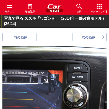
カテゴリ
過去記事
検索
Impressサイト
写真で見る スズキ「ワゴンR」（2014年一部改良モデル）
(36/44)
前の画像
次の画像