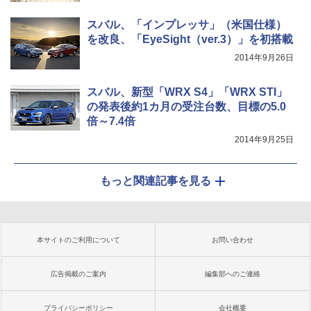
スバル、「インプレッサ」（米国仕様）
を改良、「EyeSight（ver.3）」を初搭載
2014年9月26日
スバル、新型「WRX S4」「WRX STI」
の発表後約1カ月の受注台数、目標の5.0
倍～7.4倍
2014年9月25日
もっと関連記事を見る
本サイトのご利用について
お問い合わせ
広告掲載のご案内
編集部へのご連絡
プライバシーポリシー
会社概要