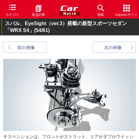
カテゴリ
過去記事
検索
Impressサイト
スバル、EyeSight（ver.3）搭載の新型スポーツセダン
「WRX S4」
(54/61)
前の画像
次の画像
サスペンションは、フロントがストラット、リアがダブルウイッシ