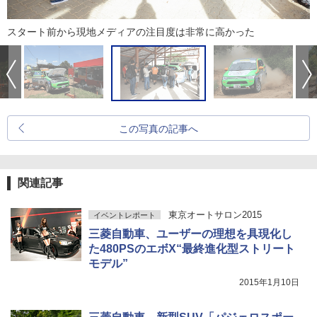
スタート前から現地メディアの注目度は非常に高かった
この写真の記事へ
関連記事
東京オートサロン2015
イベントレポート
三菱自動車、ユーザーの理想を具現化し
た480PSのエボX“最終進化型ストリート
モデル”
2015年1月10日