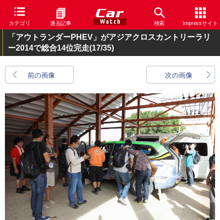
カテゴリ
過去記事
検索
Impressサイト
「アウトランダーPHEV」がアジアクロスカントリーラリ
ー2014で総合14位完走
(17/35)
前の画像
次の画像