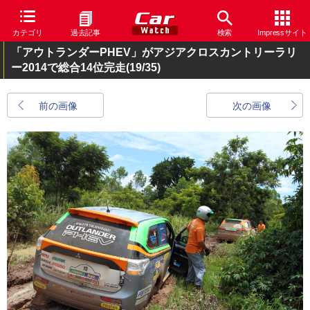
カテゴリ
過去記事
検索
Impressサイト
「アウトランダーPHEV」がアジアクロスカントリーラリ
ー2014で総合14位完走
(19/35)
前の画像
次の画像