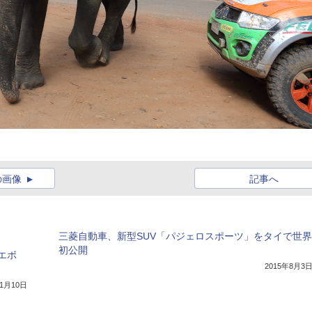
の画像
記事へ
三菱自動車、新型SUV「パジェロスポーツ」をタイで世界
初公開
エボ
2015年8月3
年1月10日