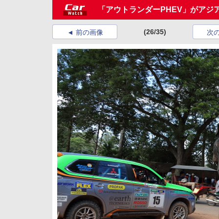
「アウトランダーPHEV」がアジア
(26/35)
前の画像
次