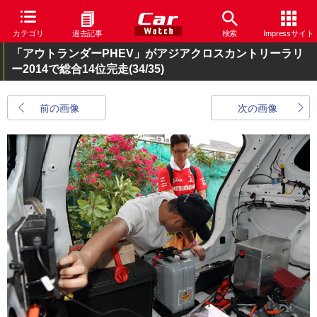
カテゴリ
過去記事
検索
Impressサイト
「アウトランダーPHEV」がアジアクロスカントリーラリ
ー2014で総合14位完走
(34/35)
前の画像
次の画像