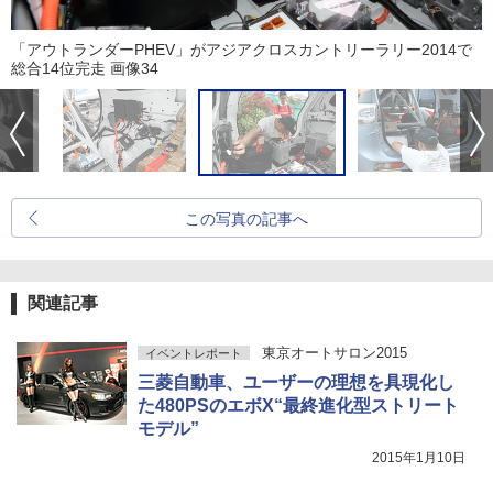
「アウトランダーPHEV」がアジアクロスカントリーラリー2014で
総合14位完走 画像34
この写真の記事へ
関連記事
東京オートサロン2015
イベントレポート
三菱自動車、ユーザーの理想を具現化し
た480PSのエボX“最終進化型ストリート
モデル”
2015年1月10日