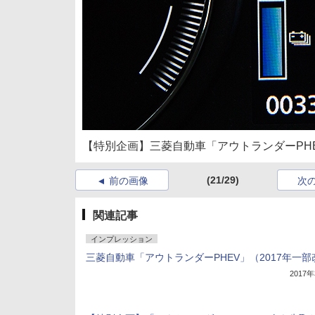
【特別企画】三菱自動車「アウトランダーPH
(21/29)
前の画像
次
関連記事
インプレッション
三菱自動車「アウトランダーPHEV」（2017年一部
2017