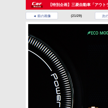
【特別企画】三菱自動車「アウト
(21/29)
前の画像
次