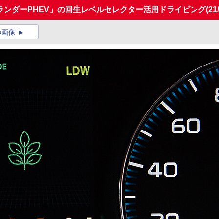
ランダーPHEV」の回生レベルセレクター活用ドライビング
(21
の画像