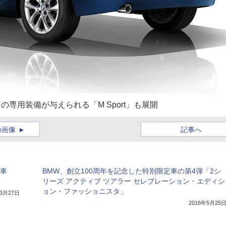
専用装備が与えられる「M Sport」も展開
の画像
記事へ
定車
BMW、創立100周年を記念した特別限定車の第4弾「2シ
リーズ アクティブ ツアラー セレブレーション・エディシ
ョン・ファッショニスタ」
年3月27日
2016年5月25