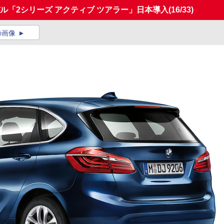
ル「2シリーズ アクティブ ツアラー」日本導入
(16/33)
の画像