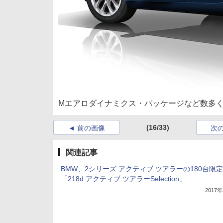
Mエアロダイナミクス・パッケージなど数多くの
(16/33)
前の画像
次
関連記事
BMW、2シリーズ アクティブ ツアラーの180台限
「218d アクティブ ツアラーSelection」
2017