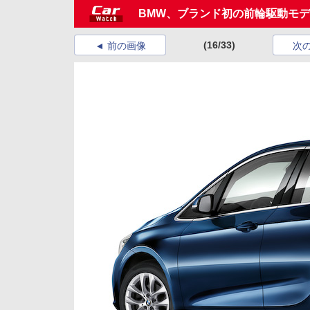
BMW、ブランド初の前輪駆動モデ
(16/33)
前の画像
次