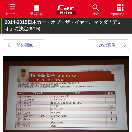
カテゴリ
過去記事
検索
Impressサイト
2014-2015日本カー・オブ・ザ・イヤー、マツダ「デミ
オ」に決定
(9/15)
前の画像
次の画像