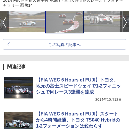
2014 FIA 世界耐久選手権 第5戦「富士6時間耐久レース」フォトギ
ャラリー 画像14
この写真の記事へ
関連記事
【FIA WEC 6 Hours of FUJI】トヨタ、
地元の富士スピードウェイで1-2フィニッ
シュで同レース3連覇を達成
2014年10月12日
【FIA WEC 6 Hours of FUJI】スタート
から4時間経過、トヨタ TS040 Hybridの
1-2フォーメーションは変わらず