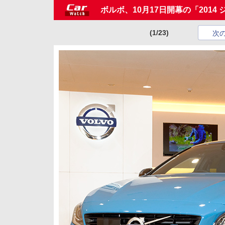
ボルボ、10月17日開幕の「20
(1/23)
次