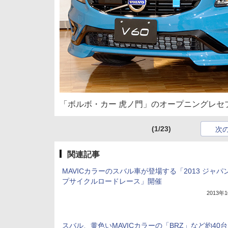
「ボルボ・カー 虎ノ門」のオープニングレセ
(1/23)
次
関連記事
MAVICカラーのスバル車が登場する「2013 ジャパ
プサイクルロードレース」開催
2013年
スバル、黄色いMAVICカラーの「BRZ」など約40