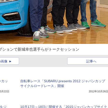
プションで新城幸也選手らがトークセッション
の画像
記事へ
ンカッ
自転車レース「SUBARU presents 2012 ジャパンカップ
サイクルロードレース」開催
10月22日
2012年10月26
台をジ
10月17日～18日に開催する「2015ジャパンカップサイク