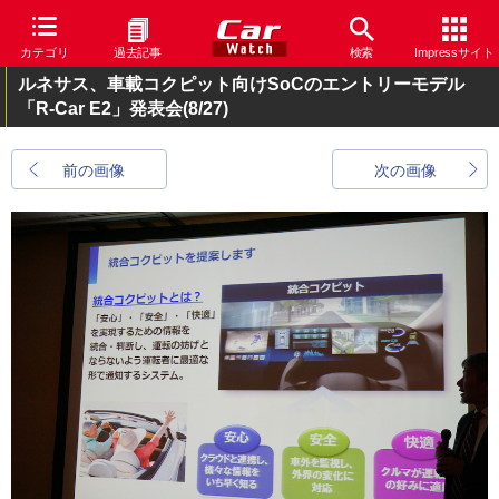
カテゴリ
過去記事
検索
Impressサイト
ルネサス、車載コクピット向けSoCのエントリーモデル
「R-Car E2」発表会
(8/27)
前の画像
次の画像