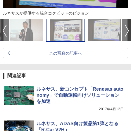
ルネサスが提供する統合コクピットのビジョン
この写真の記事へ
関連記事
ルネサス、新コンセプト「Renesas auto
nomy」で自動運転向けソリューション
を加速
2017年4月12日
ルネサス、ADAS向け製品第1弾となる
「R-Car V2H」