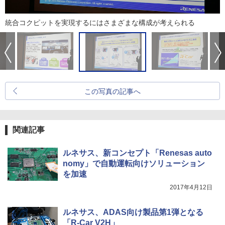
統合コクピットを実現するにはさまざまな構成が考えられる
この写真の記事へ
関連記事
ルネサス、新コンセプト「Renesas auto
nomy」で自動運転向けソリューション
を加速
2017年4月12日
ルネサス、ADAS向け製品第1弾となる
「R-Car V2H」