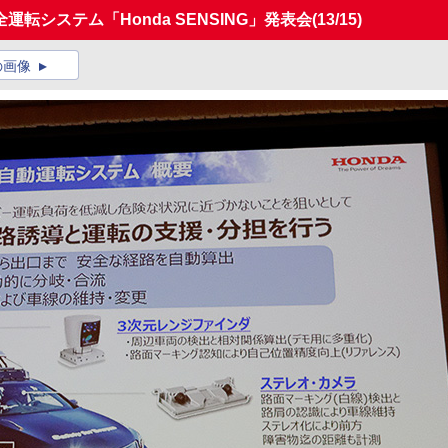
転システム「Honda SENSING」発表会
(13/15)
の画像