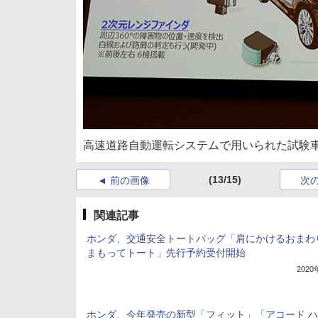
高速道路自動運転システムで用いられた試験
(13/15)
前の画像
次
関連記事
ホンダ、交通安全トートバッグ「肩にかけるおまわ
まもってトート」先行予約受付開始
202
ホンダ、今年発売の新型「フィット」「アコード 