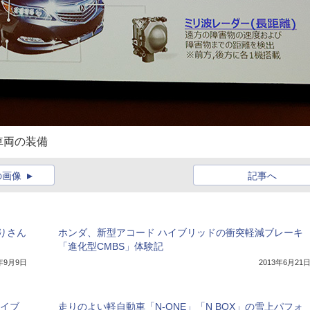
車両の装備
の画像
記事へ
りさん
ホンダ、新型アコード ハイブリッドの衝突軽減ブレーキ
「進化型CMBS」体験記
0年9月9日
2013年6月21
ハイブ
走りのよい軽自動車「N-ONE」「N BOX」の雪上パフォ