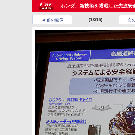
ホンダ、新技術を搭載した先進安全運
(13/15)
前の画像
次