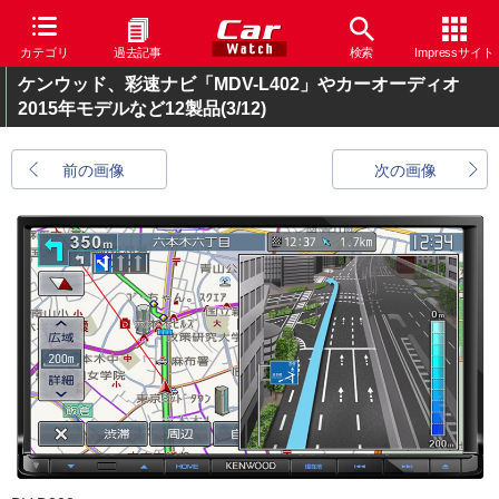
カテゴリ
過去記事
検索
Impressサイト
ケンウッド、彩速ナビ「MDV-L402」やカーオーディオ
2015年モデルなど12製品
(3/12)
前の画像
次の画像