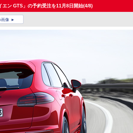
エン GTS」の予約受注を11月8日開始
(4/8)
の画像