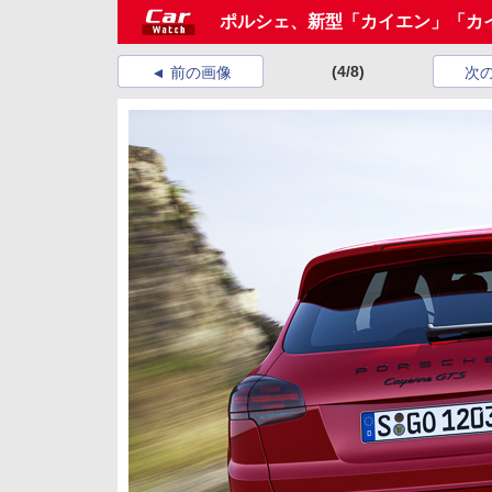
ポルシェ、新型「カイエン」「カイ
(4/8)
前の画像
次