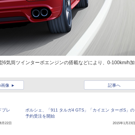
型6気筒ツインターボエンジンの搭載などにより、0-100km/h
の画像
記事へ
ドプレ
ポルシェ、「911 タルガ4 GTS」「カイエン ターボS」の
予約受注を開始
年8月22日
2015年1月23