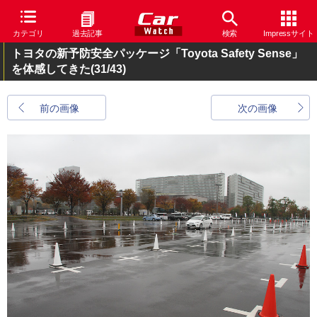
カテゴリ
過去記事
検索
Impressサイト
トヨタの新予防安全パッケージ「Toyota Safety Sense」
を体感してきた
(31/43)
前の画像
次の画像