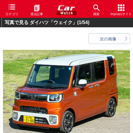
カテゴリ
過去記事
検索
Impressサイト
写真で見る ダイハツ「ウェイク」
(1/54)
次の画像